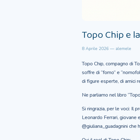
Topo Chip e l
8 Aprile 2026 — alemele
Topo Chip, compagno di T
soffre di “fomo” e “nomofob
di figure esperte, di amici re
Ne parliamo nel libro “Top
Si ringrazia, per le voci: 
Leonardo Ferrari, giovane 
@giuliana_guadagnini che h
Qui il reel di Topo Chip: